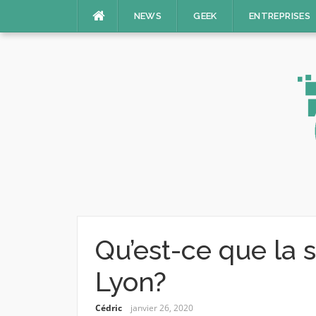
Aller
NEWS
GEEK
ENTREPRISES
au
contenu
Qu’est-ce que la 
Lyon?
Cédric
janvier 26, 2020