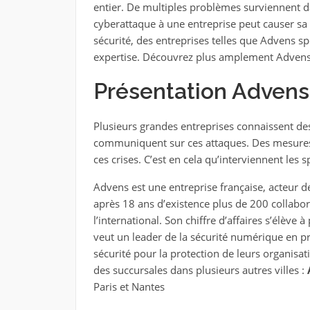
entier. De multiples problèmes surviennent da
cyberattaque à une entreprise peut causer sa p
sécurité, des entreprises telles que Advens sp
expertise. Découvrez plus amplement Advens 
Présentation Advens
Plusieurs grandes entreprises connaissent de
communiquent sur ces attaques. Des mesures 
ces crises. C’est en cela qu’interviennent les s
Advens est une entreprise française, acteur d
après 18 ans d’existence plus de 200 collabora
l’international. Son chiffre d’affaires s’élève 
veut un leader de la sécurité numérique en p
sécurité pour la protection de leurs organisa
des succursales dans plusieurs autres villes :
Paris et Nantes