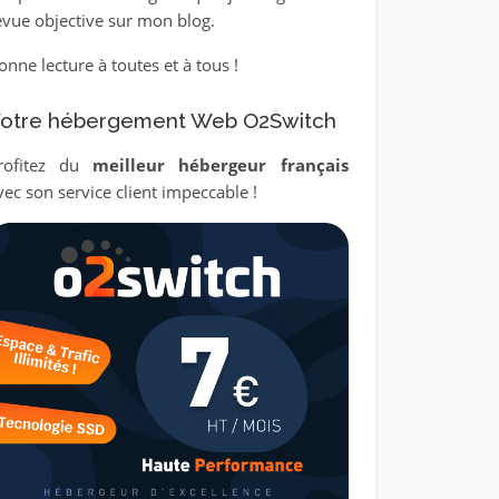
evue objective sur mon blog.
onne lecture à toutes et à tous !
otre hébergement Web O2Switch
rofitez du
meilleur hébergeur français
vec son service client impeccable !