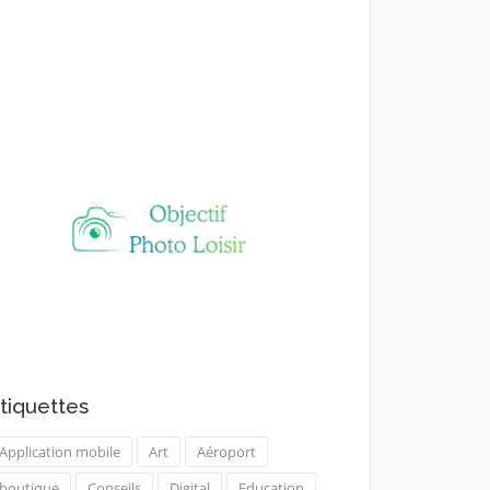
tiquettes
Application mobile
Art
Aéroport
boutique
Conseils
Digital
Education