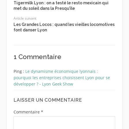
Tigermilk Lyon : on a testé le resto mexicain qui
met du soleil dans la Presqu’île
Article suivant
Les Grandes Locos : quand les vieilles locomotives
font danser Lyon
1 Commentaire
Ping :
Le dynamisme économique lyonnais :
pourquoi les entreprises choisissent Lyon pour se
développer ? - Lyon Geek Show
LAISSER UN COMMENTAIRE
Commentaire
*