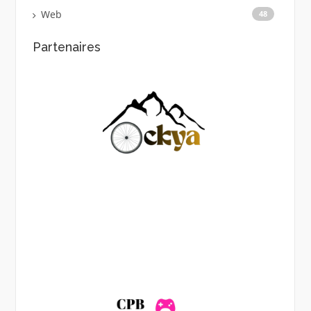
Web
48
Partenaires