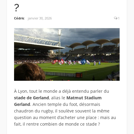
?
Cédric
janvier 30, 2026
1
À Lyon, tout le monde a déjà entendu parler du
stade de Gerland
, alias le
Matmut Stadium
Gerland
. Ancien temple du foot, désormais
chaudron du rugby, il soulève souvent la même
question au moment d’acheter une place : mais au
fait, il rentre combien de monde ce stade ?