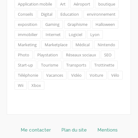
Application mobile
Art
Aéroport
boutique
Conseils
Digital
Education
environnement
exposition
Gaming
Graphisme
Halloween
immobilier
Internet
Logiciel
Lyon
Marketing
Marketplace
Médical
Nintendo
Photo
Playstation
Réseaux sociaux
SEO
Start-up
Tourisme
Transports
Trottinette
Téléphonie
Vacances
Vidéo
Voiture
Vélo
Wii
Xbox
Me contacter
Plan du site
Mentions