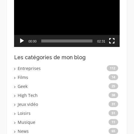
00:00
02:31
Les catégories de mon blog
Entreprises
112
Films
14
Geek
25
High Tech
38
Jeux vidéo
31
Loisirs
51
Musique
11
News
65