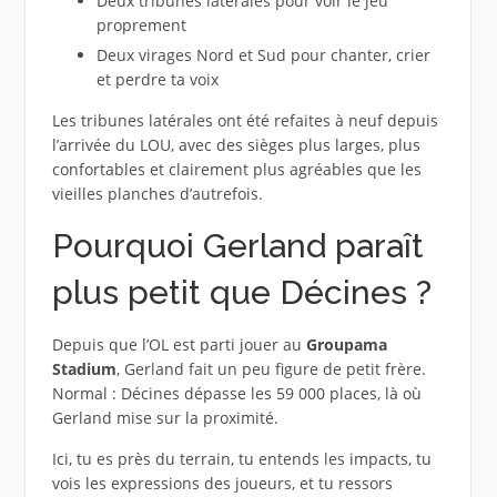
Deux tribunes latérales pour voir le jeu
proprement
Deux virages Nord et Sud pour chanter, crier
et perdre ta voix
Les tribunes latérales ont été refaites à neuf depuis
l’arrivée du LOU, avec des sièges plus larges, plus
confortables et clairement plus agréables que les
vieilles planches d’autrefois.
Pourquoi Gerland paraît
plus petit que Décines ?
Depuis que l’OL est parti jouer au
Groupama
Stadium
, Gerland fait un peu figure de petit frère.
Normal : Décines dépasse les 59 000 places, là où
Gerland mise sur la proximité.
Ici, tu es près du terrain, tu entends les impacts, tu
vois les expressions des joueurs, et tu ressors