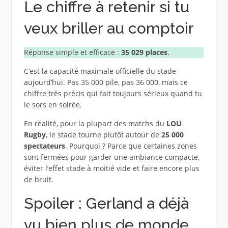
Le chiffre à retenir si tu
veux briller au comptoir
Réponse simple et efficace :
35 029 places
.
C’est la capacité maximale officielle du stade
aujourd’hui. Pas 35 000 pile, pas 36 000, mais ce
chiffre très précis qui fait toujours sérieux quand tu
le sors en soirée.
En réalité, pour la plupart des matchs du
LOU
Rugby
, le stade tourne plutôt autour de
25 000
spectateurs
. Pourquoi ? Parce que certaines zones
sont fermées pour garder une ambiance compacte,
éviter l’effet stade à moitié vide et faire encore plus
de bruit.
Spoiler : Gerland a déjà
vu bien plus de monde