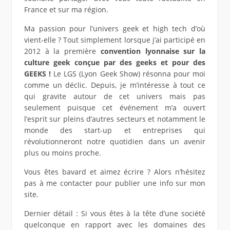
France et sur ma région.
Ma passion pour l’univers geek et high tech d’où
vient-elle ? Tout simplement lorsque j’ai participé en
2012 à la première
convention lyonnaise sur la
culture geek conçue par des geeks et pour des
GEEKS !
Le LGS (Lyon Geek Show) résonna pour moi
comme un déclic. Depuis, je m’intéresse à tout ce
qui gravite autour de cet univers mais pas
seulement puisque cet événement m’a ouvert
l’esprit sur pleins d’autres secteurs et notamment le
monde des start-up et entreprises qui
révolutionneront notre quotidien dans un avenir
plus ou moins proche.
Vous êtes bavard et aimez écrire ? Alors n’hésitez
pas à me contacter pour publier une info sur mon
site.
Dernier détail : Si vous êtes à la tête d’une société
quelconque en rapport avec les domaines des