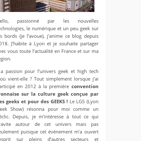
ello, passionné par les nouvelles
echnologies, le numérique et un peu geek sur
es bords (je l’avoue), j’anime ce blog depuis
018. J’habite à Lyon et je souhaite partager
vec vous toute l’actualité en France et sur ma
égion.
a passion pour l’univers geek et high tech
’où vient-elle ? Tout simplement lorsque j’ai
articipé en 2012 à la première
convention
yonnaise sur la culture geek conçue par
es geeks et pour des GEEKS !
Le LGS (Lyon
eek Show) résonna pour moi comme un
éclic. Depuis, je m’intéresse à tout ce qui
ravite autour de cet univers mais pas
eulement puisque cet événement m’a ouvert
’esprit sur pleins d’autres secteurs et