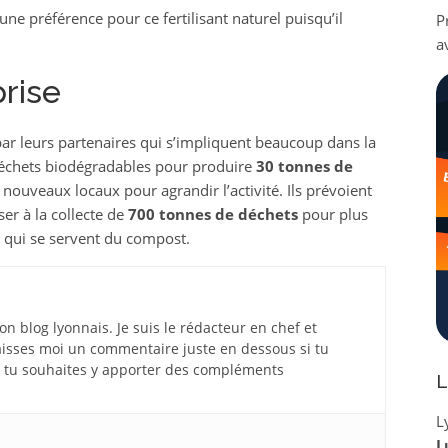
ne préférence pour ce fertilisant naturel puisqu’il
P
a
prise
 par leurs partenaires qui s’impliquent beaucoup dans la
échets biodégradables pour produire
30 tonnes de
e nouveaux locaux pour agrandir l’activité. Ils prévoient
ser à la collecte de
700 tonnes de déchets
pour plus
x qui se servent du compost.
 blog lyonnais. Je suis le rédacteur en chef et
aisses moi un commentaire juste en dessous si tu
si tu souhaites y apporter des compléments
L
L
L