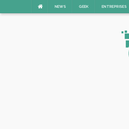
Aller
NEWS
GEEK
ENTREPRISES
au
contenu