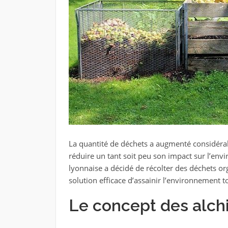
La quantité de déchets a augmenté considéra
réduire un tant soit peu son impact sur l’envi
lyonnaise a décidé de récolter des déchets o
solution efficace d’assainir l’environnement t
Le concept des alch