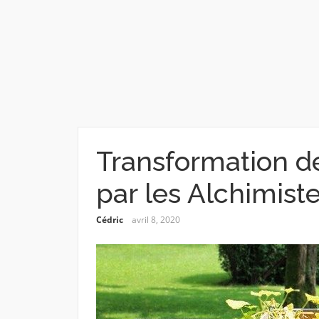
Transformation d
par les Alchimist
Cédric
avril 8, 2020