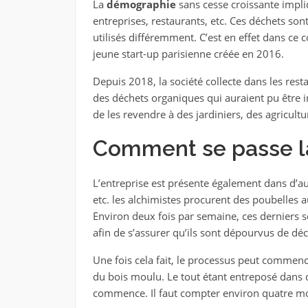
La
démographie
sans cesse croissante impl
entreprises, restaurants, etc. Ces déchets sont
utilisés différemment. C’est en effet dans ce c
jeune start-up parisienne créée en 2016.
Depuis 2018, la société collecte dans les restau
des déchets organiques qui auraient pu être i
de les revendre à des jardiniers, des agricultu
Comment se passe la
L’entreprise est présente également dans d’aut
etc. les alchimistes procurent des poubelles a
Environ deux fois par semaine, ces derniers so
afin de s’assurer qu’ils sont dépourvus de dé
Une fois cela fait, le processus peut commen
du bois moulu. Le tout étant entreposé dans 
commence. Il faut compter environ quatre moi