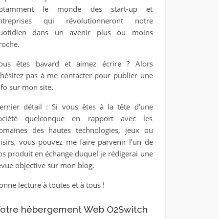
otamment le monde des start-up et
ntreprises qui révolutionneront notre
uotidien dans un avenir plus ou moins
roche.
ous êtes bavard et aimez écrire ? Alors
’hésitez pas à me contacter pour publier une
nfo sur mon site.
ernier détail : Si vous êtes à la tête d’une
ociété quelconque en rapport avec les
omaines des hautes technologies, jeux ou
oisirs, vous pouvez me faire parvenir l’un de
os produit en échange duquel je rédigerai une
evue objective sur mon blog.
onne lecture à toutes et à tous !
otre hébergement Web O2Switch