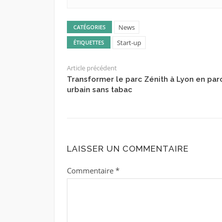
News
CATÉGORIES
Start-up
ÉTIQUETTES
Article précédent
Transformer le parc Zénith à Lyon en par
urbain sans tabac
LAISSER UN COMMENTAIRE
Commentaire
*