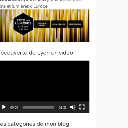
ons et lumières d’Europe
écouverte de Lyon en vidéo
ecteur
idéo
00:00
02:31
es catégories de mon blog